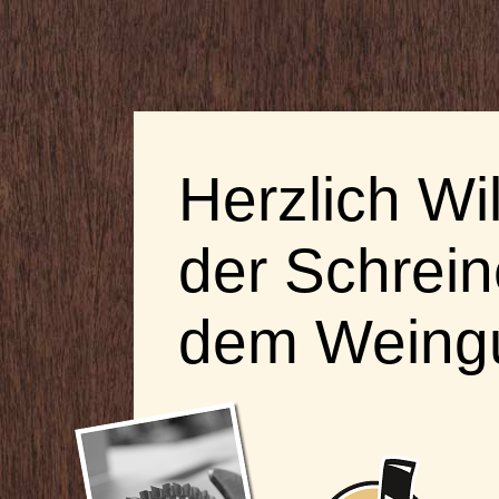
Herzlich W
der Schrein
dem Weingu